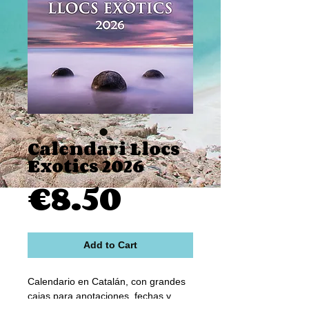
Calendari Llocs
Exotics 2026
Price
€8.50
Add to Cart
Calendario en Catalán, con grandes
cajas para anotaciones, fechas y