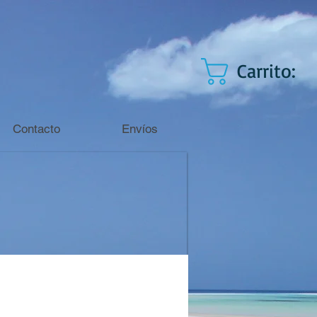
Carrito:
Contacto
Envíos