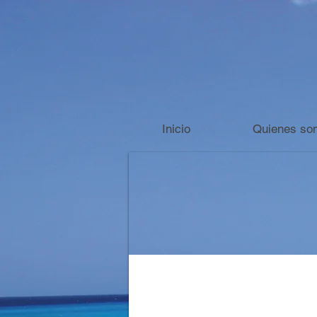
Inicio
Quienes so