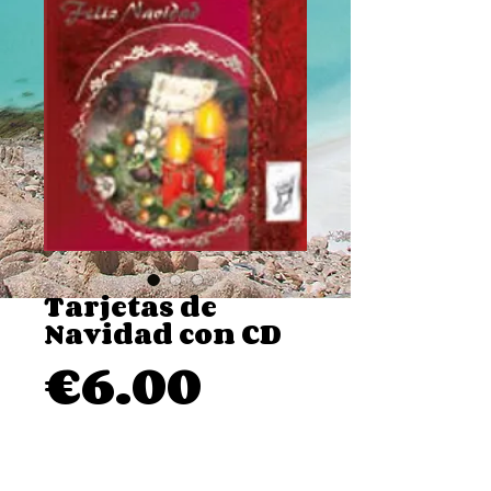
Tarjetas de
Navidad con CD
Price
€6.00
Add to Cart